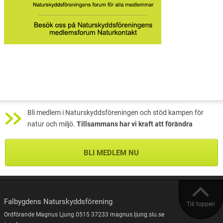
Bli medlem i Naturskyddsföreningen och stöd kampen för
natur och miljö.
Tillsammans har vi kraft att förändra
BLI MEDLEM NU
Falbygdens Naturskyddsförening
Till toppen
Ordförande Magnus Ljung 0515 37233 magnus.ljung.slu.se