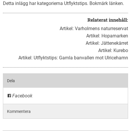
Detta inlägg har kategorierna
Utflyktstips
. Bokmärk
länken
.
Relaterat innehåll:
Artikel:
Varholmens naturreservat
Artikel:
Hopamarken
Artikel:
Jättenekärret
Artikel:
Kurebo
Artikel:
Utflyktstips: Gamla banvallen mot Ulricehamn
Dela
Facebook
Kommentera