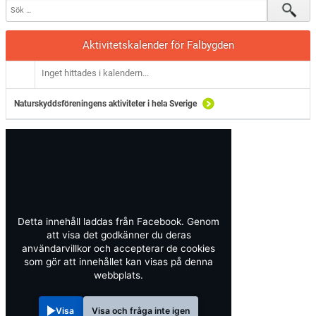
Aktivitetskalender för Falbygden
Inget hittades i kalendern...
Naturskyddsföreningens aktiviteter i hela Sverige
Detta innehåll laddas från Facebook. Genom
att visa det godkänner du deras
användarvillkor och accepterar de cookies
som gör att innehållet kan visas på denna
webbplats.
Visa
Visa och fråga inte igen