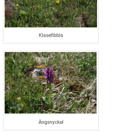
Klasefibbla
Ängsnyckel