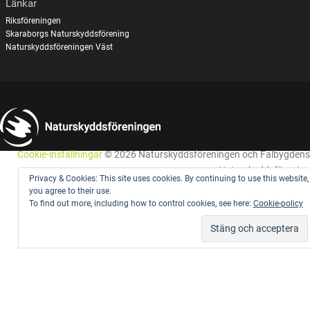
Länkar
Riksföreningen
Skaraborgs Naturskyddsförening
Naturskyddsföreningen Väst
Cookie-inställningar
© 2026 Naturskyddsföreningen och Falbygdens
Naturskyddsförening
Privacy & Cookies: This site uses cookies. By continuing to use this website,
you agree to their use.
To find out more, including how to control cookies, see here:
Cookie-policy