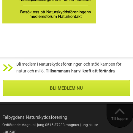
Bli medlem i Naturskyddsföreningen och stöd kampen för
natur och miljö.
Tillsammans har vi kraft att förändra
BLI MEDLEM NU
Falbygdens Naturskyddsförening
Till toppen
Ordförande Magnus Ljung 0515 37233 magnus.ljung.slu.se
Länkar