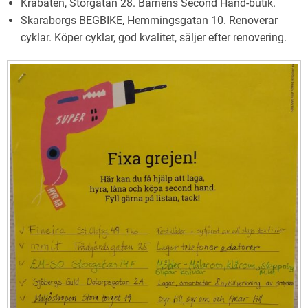
Krabaten, Storgatan 28. Barnens Second Hand-butik.
Skaraborgs BEGBIKE, Hemmingsgatan 10. Renoverar
cyklar. Köper cyklar, god kvalitet, säljer efter renovering.