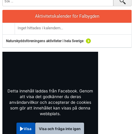
Aktivitetskalender för Falbygden
Inget hittades i kalendern...
Naturskyddsföreningens aktiviteter i hela Sverige
Detta innehåll laddas från Facebook. Genom
att visa det godkänner du deras
användarvillkor och accepterar de cookies
som gör att innehållet kan visas på denna
webbplats.
Visa
Visa och fråga inte igen