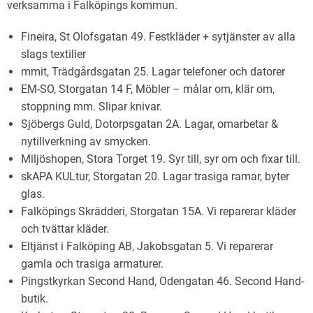
verksamma i Falköpings kommun.
Fineira, St Olofsgatan 49. Festkläder + sytjänster av alla
slags textilier
mmit, Trädgårdsgatan 25. Lagar telefoner och datorer
EM-SO, Storgatan 14 F, Möbler – målar om, klär om,
stoppning mm. Slipar knivar.
Sjöbergs Guld, Dotorpsgatan 2A. Lagar, omarbetar &
nytillverkning av smycken.
Miljöshopen, Stora Torget 19. Syr till, syr om och fixar till.
skAPA KULtur, Storgatan 20. Lagar trasiga ramar, byter
glas.
Falköpings Skrädderi, Storgatan 15A. Vi reparerar kläder
och tvättar kläder.
Eltjänst i Falköping AB, Jakobsgatan 5. Vi reparerar
gamla och trasiga armaturer.
Pingstkyrkan Second Hand, Odengatan 46. Second Hand-
butik.