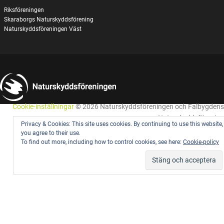
Riksföreningen
Skaraborgs Naturskyddsförening
Naturskyddsföreningen Väst
Cookie-inställningar
© 2026 Naturskyddsföreningen och Falbygdens
Naturskyddsförening
Privacy & Cookies: This site uses cookies. By continuing to use this website,
you agree to their use.
To find out more, including how to control cookies, see here:
Cookie-policy