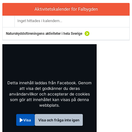
Aktivitetskalender för Falbygden
Inget hittades i kalendern...
Naturskyddsföreningens aktiviteter i hela Sverige
Detta innehåll laddas från Facebook. Genom
att visa det godkänner du deras
användarvillkor och accepterar de cookies
som gör att innehållet kan visas på denna
webbplats.
Visa
Visa och fråga inte igen