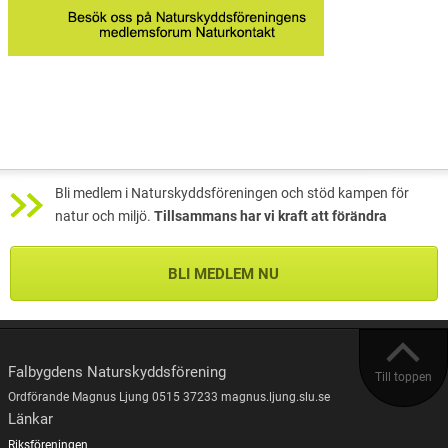
Bli medlem i Naturskyddsföreningen och stöd kampen för
natur och miljö.
Tillsammans har vi kraft att förändra
BLI MEDLEM NU
Falbygdens Naturskyddsförening
Till toppen
Ordförande Magnus Ljung 0515 37233 magnus.ljung.slu.se
Länkar
Riksföreningen