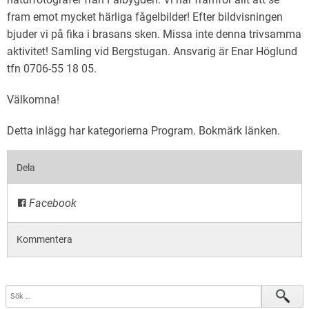
fram emot mycket härliga fågelbilder! Efter bildvisningen
bjuder vi på fika i brasans sken. Missa inte denna trivsamma
aktivitet! Samling vid Bergstugan. Ansvarig är Enar Höglund
tfn 0706-55 18 05.
Välkomna!
Detta inlägg har kategorierna
Program
. Bokmärk
länken
.
Dela
Facebook
Kommentera