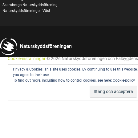
Skaraborgs Naturskyddsförening
Naturskyddsföreningen Väst
Cookie-inställningar
© 2026 Naturskyddsföreningen och Falbygdens
Naturskyddsförening
Privacy & Cookies: This site uses cookies. By continuing to use this website,
you agree to their use.
To find out more, including how to control cookies, see here:
Cookie-policy