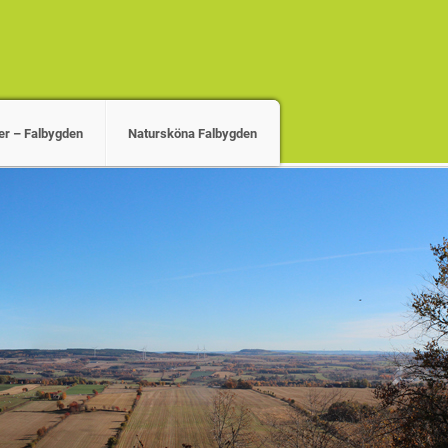
jer – Falbygden
Natursköna Falbygden