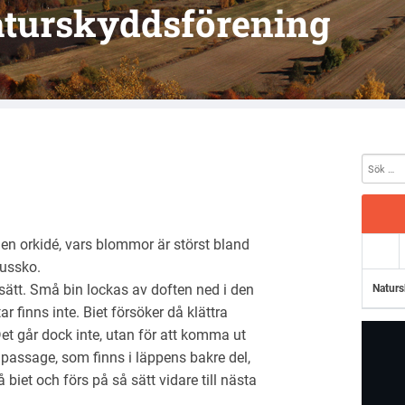
turskyddsförening
 orkidé, vars blommor är störst bland
nussko.
t sätt. Små bin lockas av doften ned i den
Naturs
 finns inte. Biet försöker då klättra
t går dock inte, utan för att komma ut
passage, som finns i läppens bakre del,
biet och förs på så sätt vidare till nästa