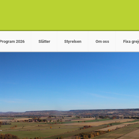
Program 2026
Slåtter
Styrelsen
Om oss
Fixa gre