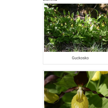
Guckosko