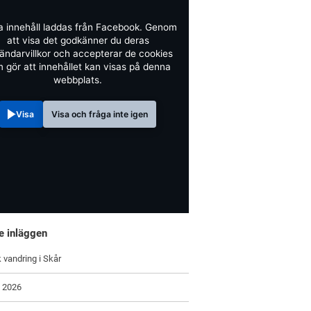
a innehåll laddas från Facebook. Genom
att visa det godkänner du deras
ändarvillkor och accepterar de cookies
 gör att innehållet kan visas på denna
webbplats.
Visa
Visa och fråga inte igen
e inläggen
 vandring i Skår
 2026