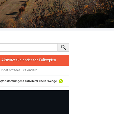
Aktivitetskalender för Falbygden
Inget hittades i kalendern...
kyddsföreningens aktiviteter i hela Sverige