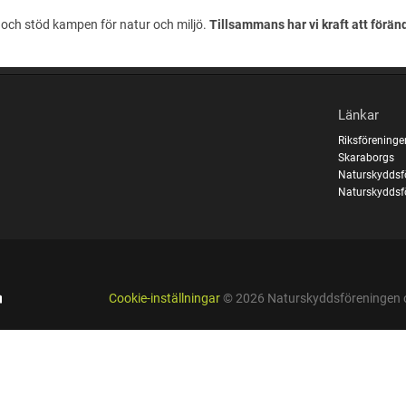
och stöd kampen för natur och miljö.
Tillsammans har vi kraft att förän
Länkar
Riksföreninge
Skaraborgs
Naturskyddsf
Naturskyddsf
Cookie-inställningar
© 2026 Naturskyddsföreningen 